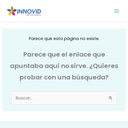
Ir
al
contenido
Parece que esta página no existe.
Parece que el enlace que
apuntaba aquí no sirve. ¿Quieres
probar con una búsqueda?
Buscar
por: