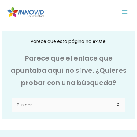
Ir
al
contenido
Parece que esta página no existe.
Parece que el enlace que
apuntaba aquí no sirve. ¿Quieres
probar con una búsqueda?
Buscar
por: