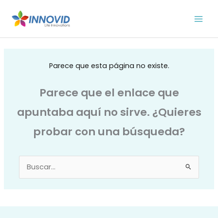
Ir
al
contenido
Parece que esta página no existe.
Parece que el enlace que
apuntaba aquí no sirve. ¿Quieres
probar con una búsqueda?
Buscar
por: