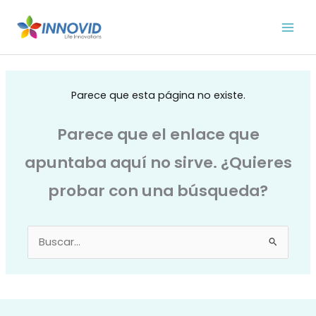
Ir
al
contenido
Parece que esta página no existe.
Parece que el enlace que
apuntaba aquí no sirve. ¿Quieres
probar con una búsqueda?
Buscar
por: