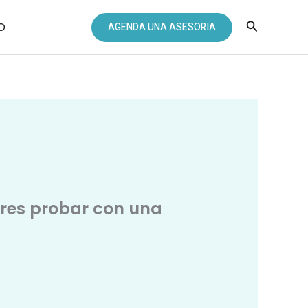
Buscar
O
AGENDA UNA ASESORIA
eres probar con una