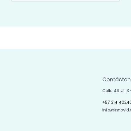
por:
Contáctan
Calle 49 # 13
+57 314 4024
info@innovid