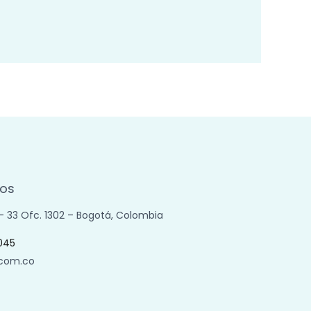
os
 – 33 Ofc. 1302 – Bogotá, Colombia
045
.com.co