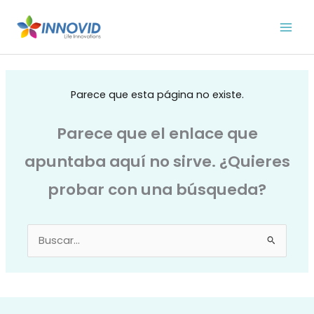
Ir
al
contenido
Parece que esta página no existe.
Parece que el enlace que
apuntaba aquí no sirve. ¿Quieres
probar con una búsqueda?
Buscar
por: