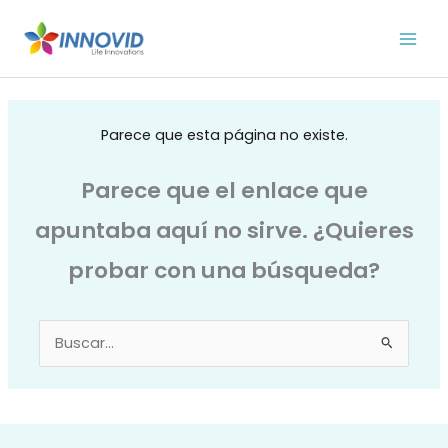
Ir
al
contenido
Parece que esta página no existe.
Parece que el enlace que
apuntaba aquí no sirve. ¿Quieres
probar con una búsqueda?
Buscar
por: