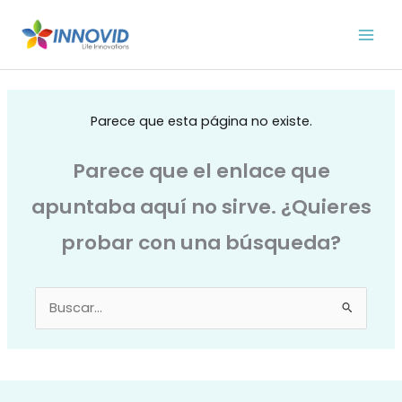
Ir
al
contenido
Parece que esta página no existe.
Parece que el enlace que
apuntaba aquí no sirve. ¿Quieres
probar con una búsqueda?
Buscar
por: