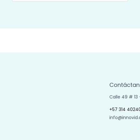
por:
Contáctan
Calle 49 # 13
+57 314 4024
info@innovid