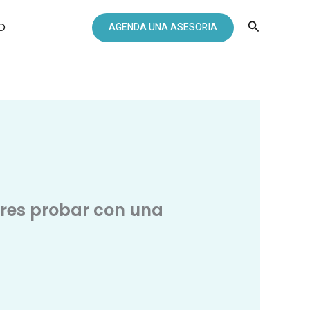
Buscar
O
AGENDA UNA ASESORIA
eres probar con una