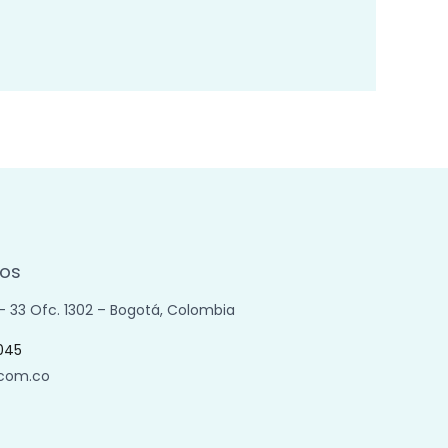
os
 – 33 Ofc. 1302 – Bogotá, Colombia
045
.com.co