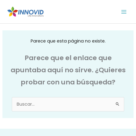
Ir
al
contenido
Parece que esta página no existe.
Parece que el enlace que
apuntaba aquí no sirve. ¿Quieres
probar con una búsqueda?
Buscar
por: