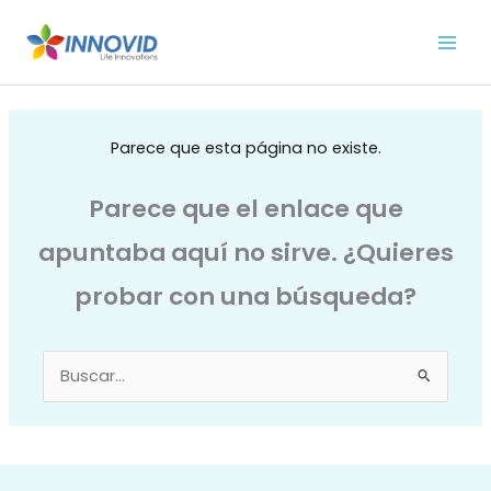
Ir
al
contenido
Parece que esta página no existe.
Parece que el enlace que
apuntaba aquí no sirve. ¿Quieres
probar con una búsqueda?
Buscar
por: