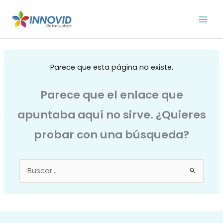
Ir
al
contenido
Parece que esta página no existe.
Parece que el enlace que
apuntaba aquí no sirve. ¿Quieres
probar con una búsqueda?
Buscar
por: