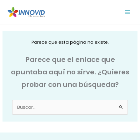
Ir
al
contenido
Parece que esta página no existe.
Parece que el enlace que
apuntaba aquí no sirve. ¿Quieres
probar con una búsqueda?
Buscar
por: