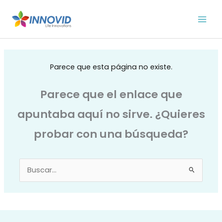
Ir
al
contenido
Parece que esta página no existe.
Parece que el enlace que
apuntaba aquí no sirve. ¿Quieres
probar con una búsqueda?
Buscar
por: