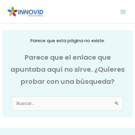
Ir
al
contenido
Parece que esta página no existe.
Parece que el enlace que
apuntaba aquí no sirve. ¿Quieres
probar con una búsqueda?
Buscar
por: