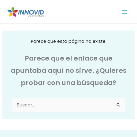
Ir
al
contenido
Parece que esta página no existe.
Parece que el enlace que
apuntaba aquí no sirve. ¿Quieres
probar con una búsqueda?
Buscar
por: