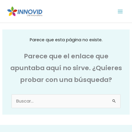
Ir
al
contenido
Parece que esta página no existe.
Parece que el enlace que
apuntaba aquí no sirve. ¿Quieres
probar con una búsqueda?
Buscar
por: