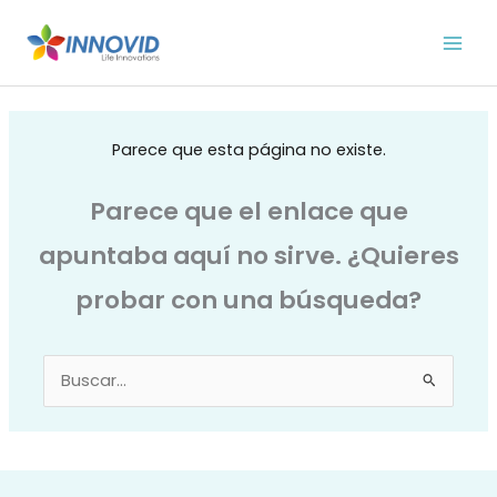
Ir
al
contenido
Parece que esta página no existe.
Parece que el enlace que
apuntaba aquí no sirve. ¿Quieres
probar con una búsqueda?
Buscar
por: