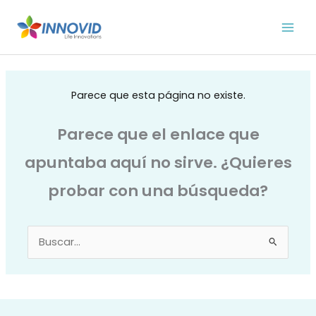
Ir
al
contenido
Parece que esta página no existe.
Parece que el enlace que
apuntaba aquí no sirve. ¿Quieres
probar con una búsqueda?
Buscar
por: