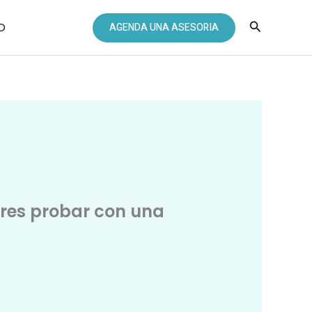
Buscar
O
AGENDA UNA ASESORIA
eres probar con una