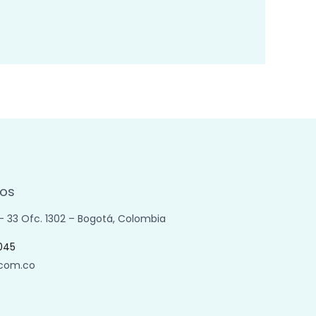
os
 – 33 Ofc. 1302 – Bogotá, Colombia
045
.com.co