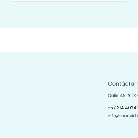
por:
Contáctan
Calle 49 # 13
+57 314 4024
info@innovid