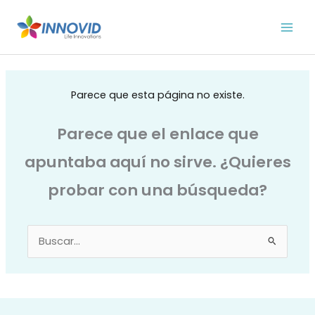
Ir
al
contenido
Parece que esta página no existe.
Parece que el enlace que
apuntaba aquí no sirve. ¿Quieres
probar con una búsqueda?
Buscar
por: