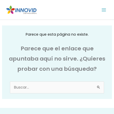
Ir
al
contenido
Parece que esta página no existe.
Parece que el enlace que
apuntaba aquí no sirve. ¿Quieres
probar con una búsqueda?
Buscar
por: