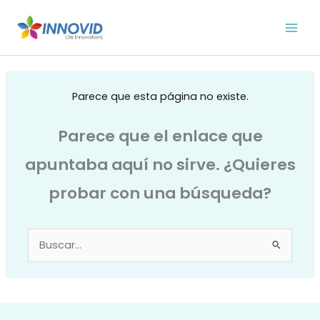
Ir
al
contenido
Parece que esta página no existe.
Parece que el enlace que
apuntaba aquí no sirve. ¿Quieres
probar con una búsqueda?
Buscar
por: