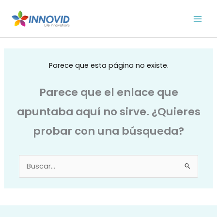
Ir
al
contenido
Parece que esta página no existe.
Parece que el enlace que
apuntaba aquí no sirve. ¿Quieres
probar con una búsqueda?
Buscar
por: