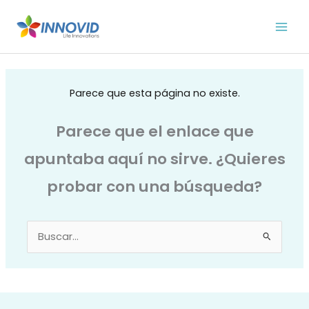
Ir
al
contenido
Parece que esta página no existe.
Parece que el enlace que
apuntaba aquí no sirve. ¿Quieres
probar con una búsqueda?
Buscar
por: