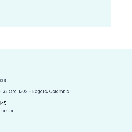
os
 – 33 Ofc. 1302 – Bogotá, Colombia
045
.com.co