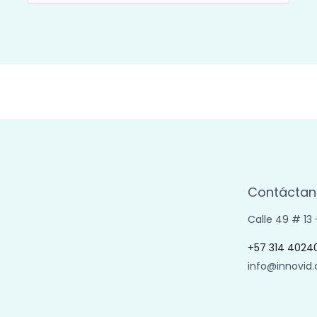
por:
Contáctan
Calle 49 # 13
+57 314 4024
info@innovid