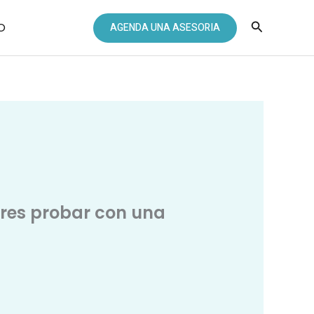
Buscar
O
AGENDA UNA ASESORIA
eres probar con una