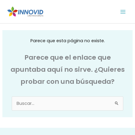
Ir
al
contenido
Parece que esta página no existe.
Parece que el enlace que
apuntaba aquí no sirve. ¿Quieres
probar con una búsqueda?
Buscar
por: