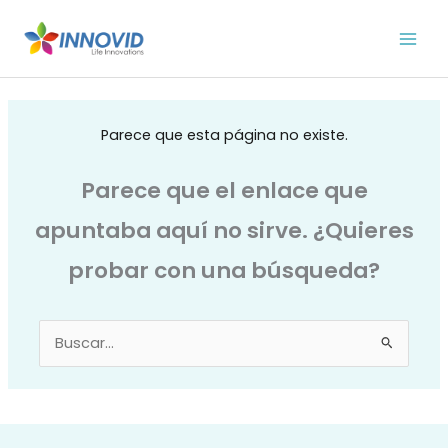
Ir
al
contenido
Parece que esta página no existe.
Parece que el enlace que
apuntaba aquí no sirve. ¿Quieres
probar con una búsqueda?
Buscar
por: