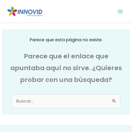
Ir
al
contenido
Parece que esta página no existe.
Parece que el enlace que
apuntaba aquí no sirve. ¿Quieres
probar con una búsqueda?
Buscar
por: