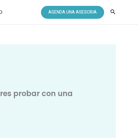
Buscar
O
AGENDA UNA ASESORIA
eres probar con una