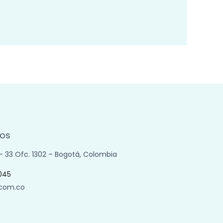
os
 – 33 Ofc. 1302 – Bogotá, Colombia
045
.com.co