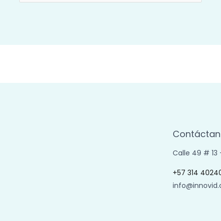
por:
Contáctan
Calle 49 # 13
+57 314 4024
info@innovid