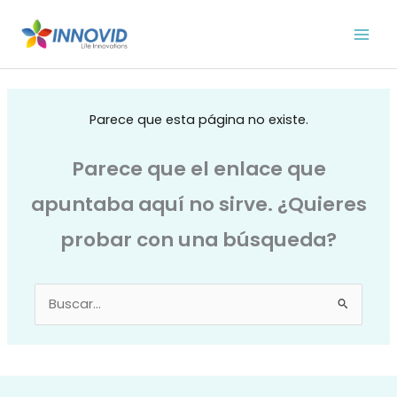
Ir
al
contenido
Parece que esta página no existe.
Parece que el enlace que
apuntaba aquí no sirve. ¿Quieres
probar con una búsqueda?
Buscar
por: