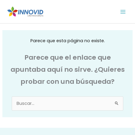
Ir
al
contenido
Parece que esta página no existe.
Parece que el enlace que
apuntaba aquí no sirve. ¿Quieres
probar con una búsqueda?
Buscar
por: