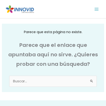
Ir
al
contenido
Parece que esta página no existe.
Parece que el enlace que
apuntaba aquí no sirve. ¿Quieres
probar con una búsqueda?
Buscar
por: