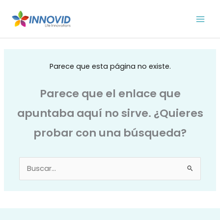
Ir
al
contenido
Parece que esta página no existe.
Parece que el enlace que
apuntaba aquí no sirve. ¿Quieres
probar con una búsqueda?
Buscar
por: