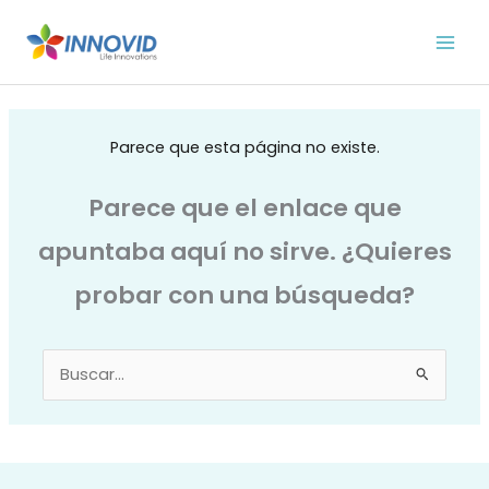
Ir
al
contenido
Parece que esta página no existe.
Parece que el enlace que
apuntaba aquí no sirve. ¿Quieres
probar con una búsqueda?
Buscar
por: