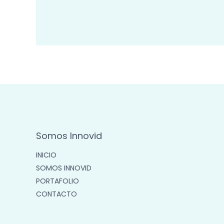
Somos Innovid
INICIO
SOMOS INNOVID
PORTAFOLIO
CONTACTO