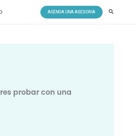
Buscar
O
AGENDA UNA ASESORIA
eres probar con una