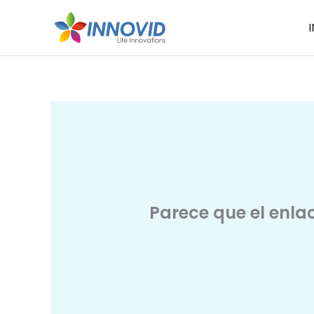
Ir
I
al
contenido
Parece que el enla