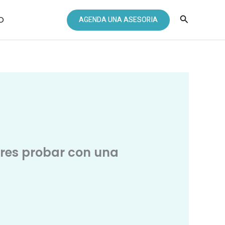
Buscar
O
AGENDA UNA ASESORIA
eres probar con una