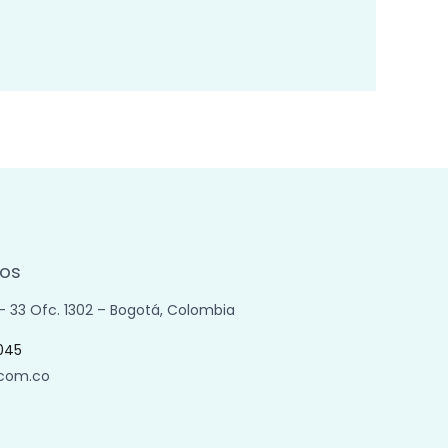
os
 – 33 Ofc. 1302 – Bogotá, Colombia
045
.com.co