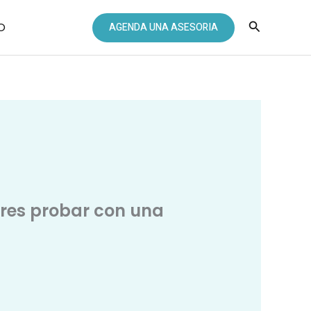
Buscar
O
AGENDA UNA ASESORIA
eres probar con una