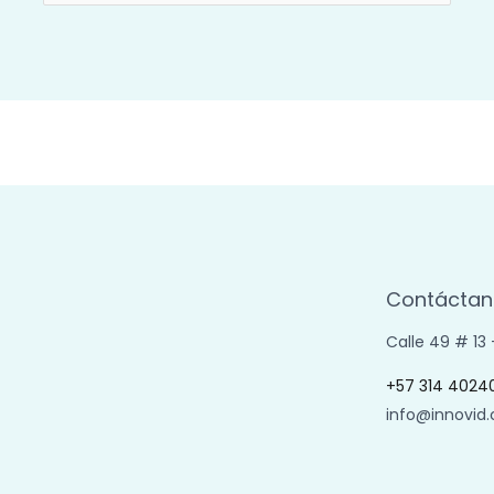
por:
Contáctan
Calle 49 # 13
+57 314 4024
info@innovid