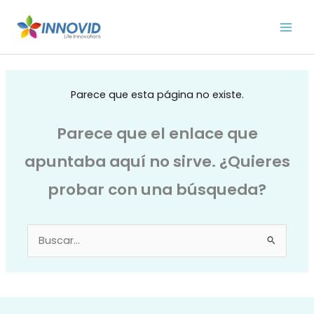
Ir
al
contenido
Parece que esta página no existe.
Parece que el enlace que
apuntaba aquí no sirve. ¿Quieres
probar con una búsqueda?
Buscar
por: