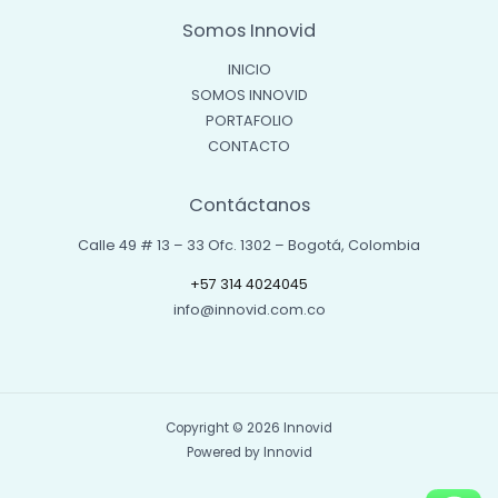
Somos Innovid
INICIO
SOMOS INNOVID
PORTAFOLIO
CONTACTO
Contáctanos
Calle 49 # 13 – 33 Ofc. 1302 – Bogotá, Colombia
+57 314 4024045
info@innovid.com.co
Copyright © 2026 Innovid
Powered by Innovid