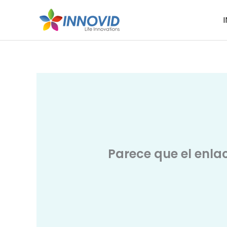
Ir
I
al
contenido
Parece que el enla