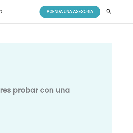
Buscar
O
AGENDA UNA ASESORIA
eres probar con una