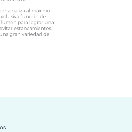
 personaliza al máximo
xclusiva función de
volumen para lograr una
evitar estancamientos.
 una gran variedad de
os