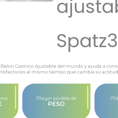
ajusta
Spatz3
 Balon Gastrico Ajustable del mundo y ayuda a cons
tisfactorios al mismo tiempo que cambia su actitud
rico
Mayor pérdida de
Máx
E
PESO