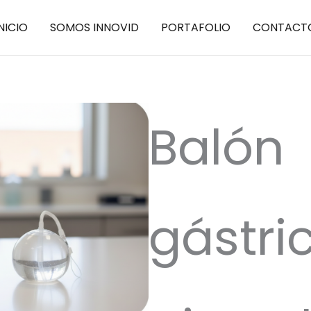
NICIO
SOMOS INNOVID
PORTAFOLIO
CONTACT
Balón
gástri