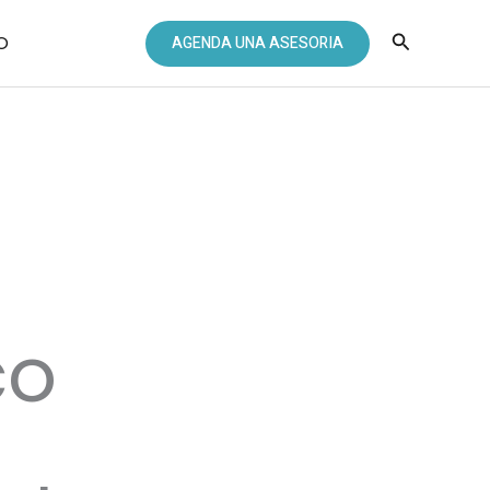
Buscar
O
AGENDA UNA ASESORIA
co