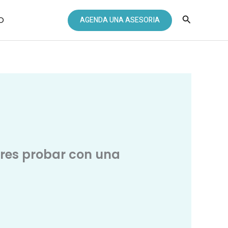
Buscar
O
AGENDA UNA ASESORIA
eres probar con una