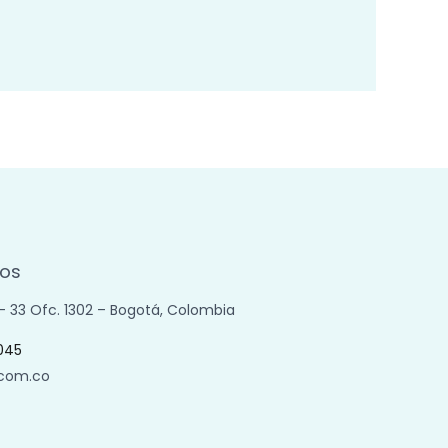
os
 – 33 Ofc. 1302 – Bogotá, Colombia
045
.com.co