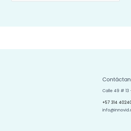
por:
Contáctan
Calle 49 # 13
+57 314 4024
info@innovid